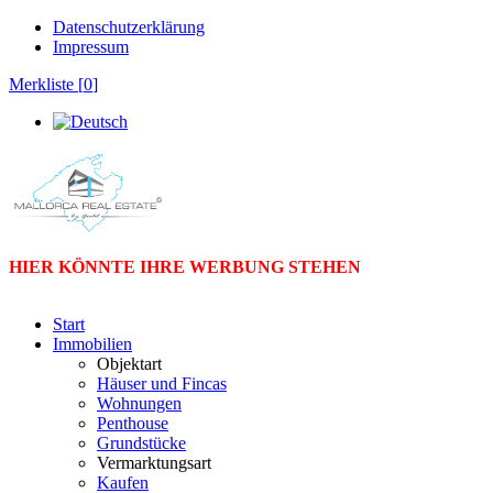
Datenschutzerklärung
Impressum
Merkliste [
0
]
HIER KÖNNTE IHRE WERBUNG STEHEN
Start
Immobilien
Objektart
Häuser und Fincas
Wohnungen
Penthouse
Grundstücke
Vermarktungsart
Kaufen